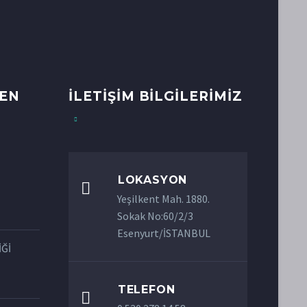
DEN
İLETİŞİM BİLGİLERİMİZ
LOKASYON

Yeşilkent Mah. 1880.
Sokak No:60/2/3
Esenyurt/İSTANBUL
İĞİ
TELEFON
