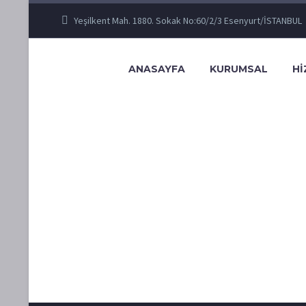
Yeşilkent Mah. 1880. Sokak No:60/2/3 Esenyurt/İSTANBUL
ANASAYFA
KURUMSAL
Hİ