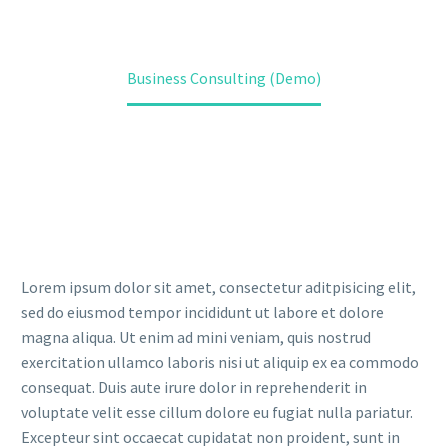
Home
Portfolio Item
Business Consulting (Demo)
Lorem ipsum dolor sit amet, consectetur aditpisicing elit,
sed do eiusmod tempor incididunt ut labore et dolore
magna aliqua. Ut enim ad mini veniam, quis nostrud
exercitation ullamco laboris nisi ut aliquip ex ea commodo
consequat. Duis aute irure dolor in reprehenderit in
voluptate velit esse cillum dolore eu fugiat nulla pariatur.
Excepteur sint occaecat cupidatat non proident, sunt in