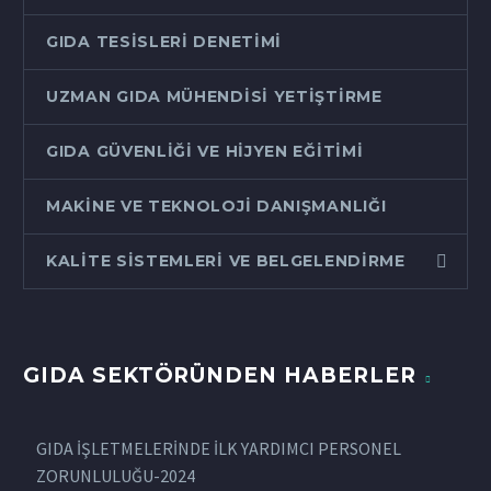
GIDA TESISLERI DENETIMI
UZMAN GIDA MÜHENDISI YETIŞTIRME
GIDA GÜVENLIĞI VE HIJYEN EĞITIMI
MAKINE VE TEKNOLOJI DANIŞMANLIĞI
KALITE SISTEMLERI VE BELGELENDIRME
GIDA SEKTÖRÜNDEN HABERLER
GIDA İŞLETMELERİNDE İLK YARDIMCI PERSONEL
ZORUNLULUĞU-2024