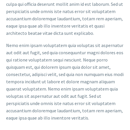
culpa qui officia deserunt mollit anim id est laborum. Sed ut
perspiciatis unde omnis iste natus error sit voluptatem
accusantium doloremque laudantium, totam rem aperiam,
eaque ipsa quae ab illo inventore veritatis et quasi
architecto beatae vitae dicta sunt explicabo.
Nemo enim ipsam voluptatem quia voluptas sit aspernatur
aut odit aut fugit, sed quia consequuntur magni dolores eos
qui ratione voluptatem sequi nesciunt. Neque porro
quisquam est, qui dolorem ipsum quia dolor sit amet,
consectetur, adipisci velit, sed quia non numquam eius modi
tempora incidunt ut labore et dolore magnam aliquam
quaerat voluptatem. Nemo enim ipsam voluptatem quia
voluptas sit aspernatur aut odit aut fugit. Sed ut
perspiciatis unde omnis iste natus error sit voluptatem
accusantium doloremque laudantium, totam rem aperiam,
eaque ipsa quae ab illo inventore veritatis.