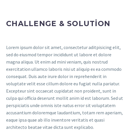
CHALLENGE & SOLUTION
Lorem ipsum dolor sit amet, consectetur aditpisicing elit,
sed do eiusmod tempor incididunt ut labore et dolore
magna aliqua. Ut enim ad mini veniam, quis nostrud
exercitation ullamco laboris nisi ut aliquip ex ea commodo
consequat. Duis aute irure dolor in reprehenderit in
voluptate velit esse cillum dolore eu fugiat nulla pariatur.
Excepteur sint occaecat cupidatat non proident, sunt in
culpa qui officia deserunt mollit anim id est laborum. Sed ut
perspiciatis unde omnis iste natus error sit voluptatem
accusantium doloremque laudantium, totam rem aperiam,
eaque ipsa quae ab illo inventore veritatis et quasi
architecto beatae vitae dicta sunt explicabo.