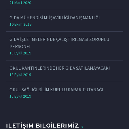
21 Mart 2020
GIDA MÜHENDİSİ MÜŞAVİRLİĞİ DANIŞMANLIĞI
16 Ekim 2019
GIDA İŞLETMELERİNDE ÇALIŞTIRILMASI ZORUNLU
PERSONEL
18 Eylül 2019
OKUL KANTİNLERİNDE HER GIDA SATILAMAYACAK!
18 Eylül 2019
OKUL SAĞLIĞI BİLİM KURULU KARAR TUTANAĞI
15 Eylül 2019
İLETİŞİM BİLGİLERİMİZ